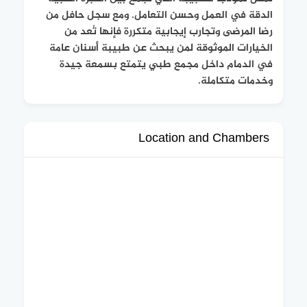
الدقة في العمل وحسن التعامل. ومع سجل حافل من
رضا المرضى وتجارب إيجابية متكررة فإنها تُعد من
الخيارات الموثوقة لمن يبحث عن طبيبة أسنان عامة
في الدمام داخل مجمع طبي يتمتع بسمعة جيدة
وخدمات متكاملة.
Location and Chambers