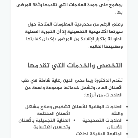
بوضوح على جودة العلاجات التي تقدمها وثقة المرضى
بها.
وعلى الرغم من محدودية المعلومات المتاحة حول
سيرتها الأكاديمية التفصيلية إلا أن التجربة العملية
الطويلة وتكرار الإشادة من المرضى يؤكدان كفاءتها
ومهنيتها العالية.
التخصص والخدمات التي تقدمها
تقدم الدكتورة ريما محي الدين رعاية شاملة في طب
الأسنان العام، وتشمل خدماتها مجموعة واسعة من
العلاجات، من أبرزها:
العلاجات الوقائية للأسنان
تشخيص وعلاج مشاكل
واللثة
الأسنان المختلفة
العلاجات التصحيحية
العناية التجميلية بالأسنان
للأسنان
وتحسين الابتسامة
المتابعة الدقيقة لحالات