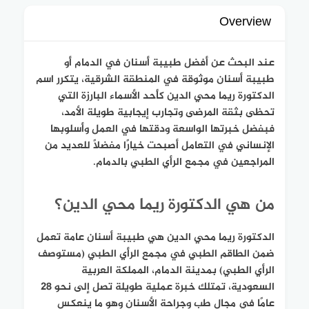
Overview
عند البحث عن أفضل طبيبة أسنان في الدمام أو
طبيبة أسنان موثوقة في المنطقة الشرقية، يتكرر اسم
الدكتورة ريما محي الدين كأحد الأسماء البارزة التي
تحظى بثقة المرضى وتجارب إيجابية طويلة الأمد،
فبفضل خبرتها الواسعة ودقتها في العمل وأسلوبها
الإنساني في التعامل أصبحت خيارًا مفضلًا للعديد من
المراجعين في مجمع الرأي الطبي بالدمام.
من هي الدكتورة ريما محي الدين؟
الدكتورة ريما محي الدين هي طبيبة أسنان عامة تعمل
ضمن الطاقم الطبي في مجمع الرأي الطبي (مستوصف
الرأي الطبي) بمدينة الدمام، المملكة العربية
السعودية، تمتلك خبرة عملية طويلة تصل إلى نحو 28
عامًا في مجال طب وجراحة الأسنان وهو ما ينعكس