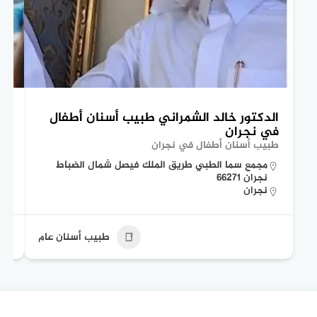
الدكتور خالد الشمراني طبيب أسنان أطفال
ال
في نجران
وب
طبيب أسنان أطفال في نجران
دكت
مجمع سما الطبي طريق الملك فيصل شمال الضباط
نجران 66271
نجران
طبيب أسنان عام