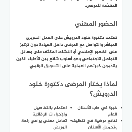
المقدّمة للمرضى.
الحضور المهني
تعتمد دكتورة خلود الدرويش على العمل السريري
المباشر والتواصل مع المرضى داخل العيادة دون تركيز
على الظهور الإعلامي أو النشاط المكثف على وسائل
التواصل الاجتماعي وهو أسلوب شائع بين الأطباء الذين
يقدّمون خبرتهم العملية على التسويق الرقمي.
لماذا يختار المرضى دكتورة خلود
الدرويش؟
خبرة في طب الأسنان
اهتمام بالتفاصيل
العام
والإجراءات الوقائية
نتائج مرضية في تنظيف
تعامل مهني يراعي راحة
وتجميل الأسنان
المريض