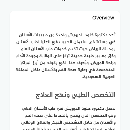
Overview
تُعد دكتورة خلود الدرويش واحدة من طبيبات الأسنان
في مستشفى سليمان الحبيب فرع العليا لطب الأسنان
بمدينة الرياض حيث تقدم خدمات طب الأسنان العام
وفق معايير طبية حديثة تركّز على الوقاية وجودة الأداء
وراحة المريض، ويُعرف هذا الفرع بكونه من أبرز المراكز
المتخصصة في رعاية صحة الفم والأسنان داخل المملكة
العربية السعودية.
التخصص الطبي ونهج العلاج
تعمل دكتورة خلود الدرويش في طب الأسنان العام،
وهو التخصص الذي يُعنى بالحفاظ على صحة الفم
والأسنان من خلال التشخيص المبكر والعلاج الوقائي
إضافة إلى الإجراءات الأساسية التي يحتاجها المرضى