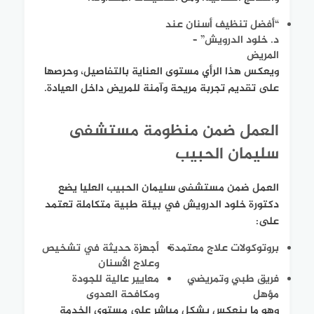
“أفضل تنظيف أسنان عند
د. خلود الدرويش” –
المريض
ويعكس هذا الرأي مستوى العناية بالتفاصيل، وحرصها
على تقديم تجربة مريحة وآمنة للمريض داخل العيادة.
العمل ضمن منظومة مستشفى
سليمان الحبيب
العمل ضمن مستشفى سليمان الحبيب العليا يضع
دكتورة خلود الدرويش في بيئة طبية متكاملة تعتمد
على:
بروتوكولات علاج معتمدة
أجهزة حديثة في تشخيص
وعلاج الأسنان
فريق طبي وتمريضي
معايير عالية للجودة
مؤهل
ومكافحة العدوى
وهو ما ينعكس بشكل مباشر على مستوى الخدمة