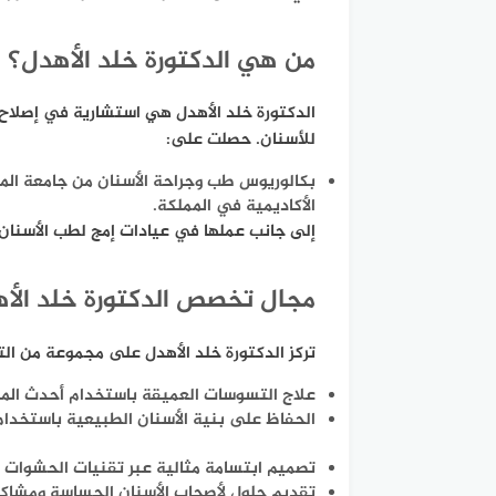
من هي الدكتورة خلد الأهدل؟
الدكتورة خلد الأهدل هي استشارية في إصلاح 
للأسنان. حصلت على:
بكالوريوس طب وجراحة الأسنان من جامعة الم
الأكاديمية في المملكة.
إلى جانب عملها في
عيادات إمج لطب الأسنان
مجال تخصص الدكتورة خلد الأ
تركز الدكتورة خلد الأهدل على مجموعة من ال
علاج التسوسات العميقة باستخدام أحدث الموا
الحفاظ على بنية الأسنان الطبيعية باستخدام
تصميم ابتسامة مثالية عبر تقنيات الحشوات ا
تقديم حلول لأصحاب الأسنان الحساسة ومشاكل 