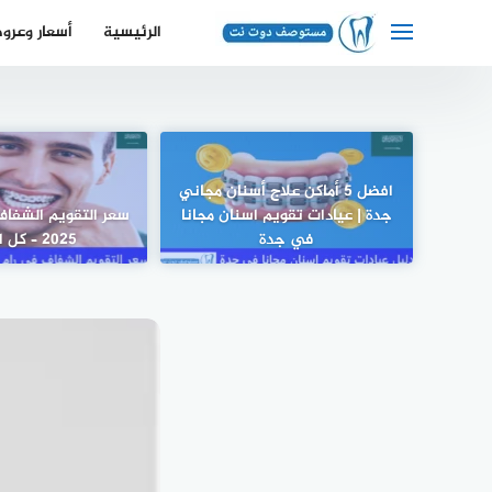
لتجاوز
الرئيسية
أسعار وعرو
لى
لمحتوى
افضل 5 أماكن علاج أسنان مجاني
جدة | عيادات تقويم اسنان مجانا
سعر التقويم الشفاف
في جدة
2025 – كل الفروع