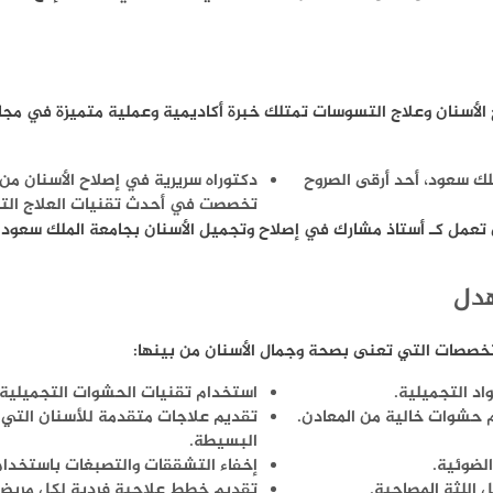
الأسنان وعلاج التسوسات تمتلك خبرة أكاديمية وعملية متميزة في مجا
لك سعود، أحد أرقى الصروح
دكتوراه سريرية في إصلاح الأسنان م
تخصصت في أحدث تقنيات العلاج التر
تعمل كـ أستاذ مشارك في إصلاح وتجميل الأسنان بجامعة الملك سعود م
هدل
تخصصات التي تعنى بصحة وجمال الأسنان من بينها:
د التجميلية.
استخدام تقنيات الحشوات التجميلية
 حشوات خالية من المعادن.
تقديم علاجات متقدمة للأسنان التي ت
البسيطة.
لضوئية.
إخفاء التشققات والتصبغات باستخدام
اللثة المصاحبة.
تقديم خطط علاجية فردية لكل مريض ب