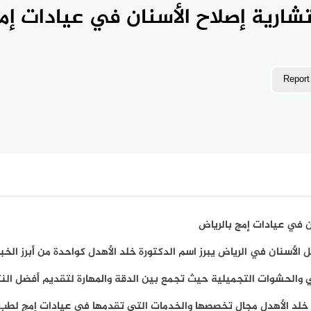
تشارية إصلاح الأسنان في عيادات إم
Report
ن في عيادات إمج بالرياض
أسنان في الرياض يبرز اسم الدكتورة خلد الأهدل كواحدة من أبرز الخبر
والحشوات التجميلية حيث تجمع بين الدقة والمهارة لتقديم أفضل النت
خلد الأهدل مجال تخصصها والخدمات التي تقدمها في عيادات إمج لطب ا