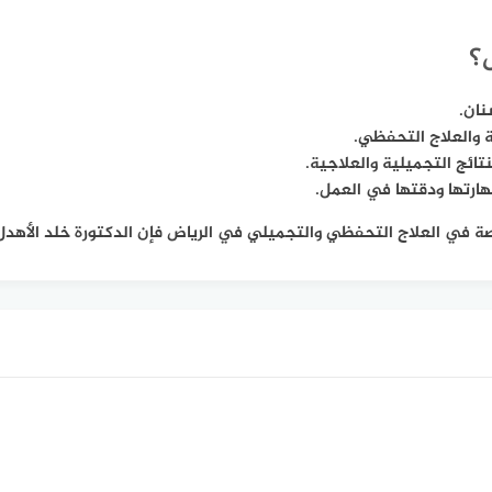
ل؟
نان.
 والعلاج التحفظي.
ائج التجميلية والعلاجية.
هارتها ودقتها في العمل.
في العلاج التحفظي والتجميلي في الرياض فإن الدكتورة خلد الأهدل ه