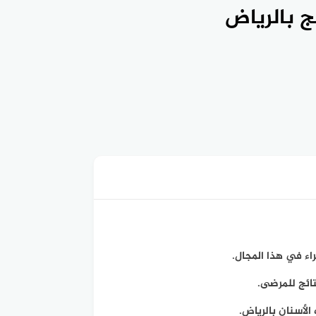
ج بالرياض
اء في هذا المجال.
ائج للمرضى.
لأسنان بالرياض.