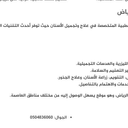
ياض
ز الطبية المتخصصة في علاج وتجميل الأسنان حيث توفر أحدث التقنيات ا
ليزرية والعدسات التجميلية.
 التعقيم والسلامة.
تقويم، زراعة الأسنان، وعلاج الجذور.
مات والاهتمام بالتفاصيل.
 الرياض، وهو موقع يسهل الوصول إليه من مختلف مناطق العاصمة.
الجوال: 0504836060