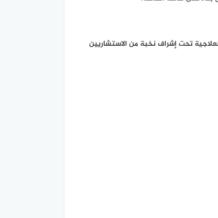
لعلاجية تحت إشراف نخبة من الاستشاريين