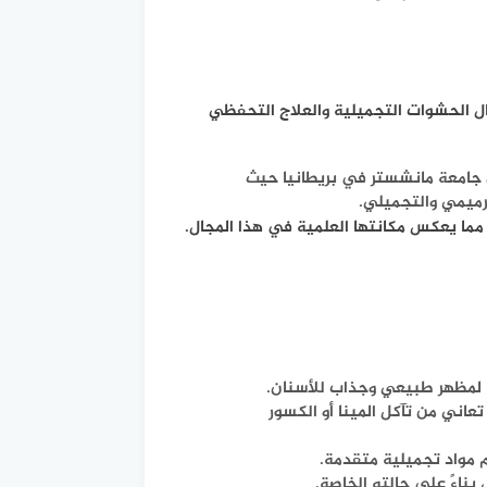
ل الحشوات التجميلية والعلاج التحفظي
ن جامعة مانشستر في بريطانيا حيث
ميمي والتجميلي.
ما يعكس مكانتها العلمية في هذا المجال.
 لمظهر طبيعي وجذاب للأسنان.
عاني من تآكل المينا أو الكسور
 مواد تجميلية متقدمة.
ناءً على حالته الخاصة.