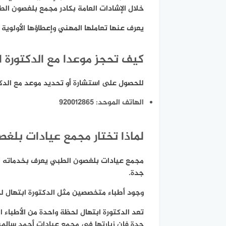
خلال الإشادات العامة بكادر مجمع بلغصون الط
يعرف عنها تعاملها المهني وإعطاؤها الأولوية
كيف تحجز موعدا مع الدكتورة ا
للحصول على استشارة أو تحديد موعد مع الدك
الهاتف الموحد:
920012865
لماذا تختار مجمع عيادات بلغ
مجمع عيادات بلغصون الطبي يعرف بخدماته المتم
جدة.
وجود أطباء متخصصين مثل الدكتورة ابتهال لح
تعد الدكتورة ابتهال لحظة واحدة من الأطباء 
جدة فإن زيارتها في مجمع عيادات أحمد سالمين