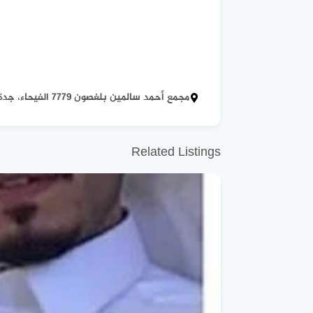
مجمع أحمد سالمين بلغصون 7779 الفيحاء، جدة 22244،
Related Listings