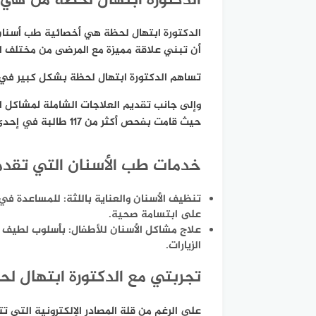
الدكتورة ابتهال لحظة من هي
الدكتورة ابتهال لحظة
هي أخصائية طب أسنا
أن تبني علاقة مميزة مع المرضى من مختلف الأ
تساهم
الدكتورة ابتهال
لحظة بشكل كبير في ت
وإلى جانب تقديم العلاجات الشاملة لمشاكل ال
حيث قامت بفحص أكثر من 117 طالبة في إحدى المدارس الابتدائية.
خدمات طب الأسنان التي تقدمه
تنظيف الأسنان والعناية باللثة
: للمساعدة في 
على ابتسامة صحية.
علاج مشاكل الأسنان للأطفال
: بأسلوب لطيف و
الزيارات.
تجربتي مع الدكتورة ابتهال ل
على الرغم من قلة المصادر الإلكترونية الت