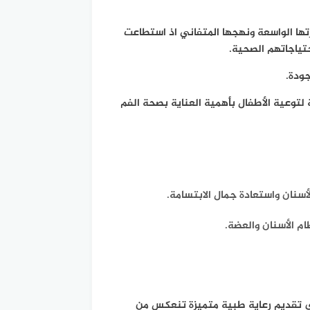
ا الواسعة ونهجها المتفاني اذ استطاعت
حتياجاتهم الصحية.
ودة.
لتوعية الأطفال بأهمية العناية بصحة الفم
أسنان واستعادة جمال الابتسامة.
م الأسنان والعضة.
في تقديم رعاية طبية متميزة تنعكس من