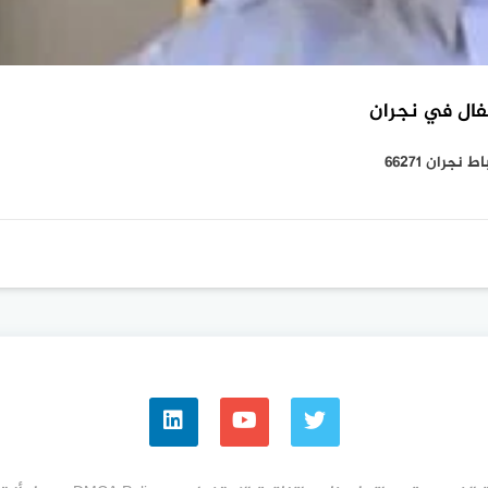
فال في نجران
ران 66271