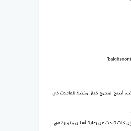
]
balghsoon1
ى أصبح المجمع خيارًا مفضلًا للعائلات في
 فإن كنت تبحث عن رعاية أسنان متميزة في