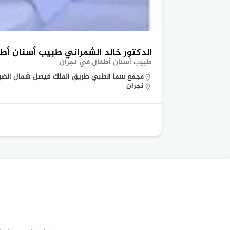
الدكتور خالد الشمراني طبيب أسنان أط
طبيب أسنان أطفال في نجران
مجمع سما الطبي طريق الملك فيصل شمال الضباط نج
نجران