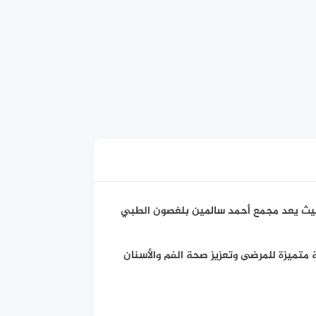
حيث يعد مجمع أحمد سالمين بلغصون الطبي
 متميزة للمرضى وتعزيز صحة الفم والأسنان