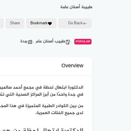
طبيبة أسنان عامة
Share
Bookmark
Go Back
طبيب أسنان عام
جدة
POPULAR
Overview
الدكتورة ابتهال لحظة
في مجمع أحمد سالمين 
في جدة واحدًا من أبرز المراكز الصحية التي 
من بين الكوادر الطبية المتميزة في هذا المج
لدى جميع الفئات العمرية.