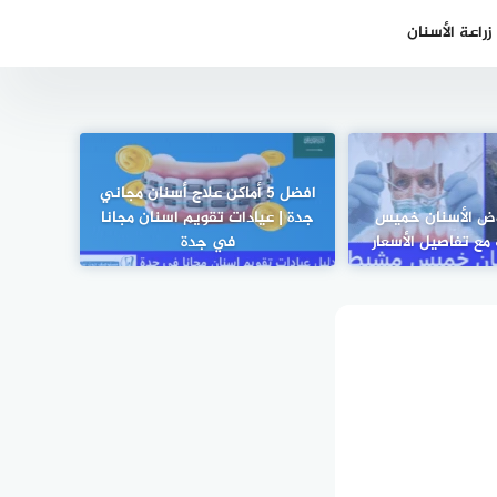
راعة الأسنان
افضل 5 أماكن علاج أسنان مجاني
10 عروض الأسنان خميس
جدة | عيادات تقويم اسنان مجانا
ع تفاصيل الأسعار
في جدة