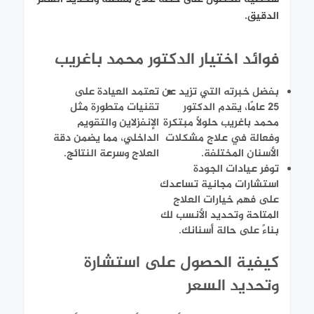
الدقيق.
فوائد اختيار الدكتور محمد باغريب
بفضل خبرته التي تزيد عن
تعتمد العيادة على
25 عامًا، يقدم الدكتور
تقنيات متطورة مثل
محمد باغريب حلولاً مبتكرة
الإنفزلاين والتقويم
وفعالة في علاج مشكلات
الداخلي، مما يضمن دقة
الأسنان المختلفة.
العلاج وسرعة النتائج.
توفر عيادات الجودة
استشارات مجانية تساعدك
على فهم خيارات العلاج
المتاحة وتحديد الأنسب لك
بناءً على حالة أسنانك.
كيفية الحصول على استشارة
وتحديد السعر