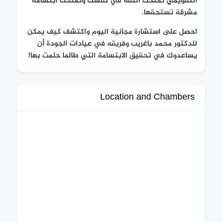
التقويمي تمنحك الثقة في نفسك وتمنحك ابتسامة
مشرقة تستحقها.
احصل على استشارة مجانية اليوم واكتشف كيف يمكن
للدكتور محمد باغريب وفريقه في عيادات الجودة أن
يساعدوك في تحقيق الابتسامة التي طالما حلمت بها!
Location and Chambers